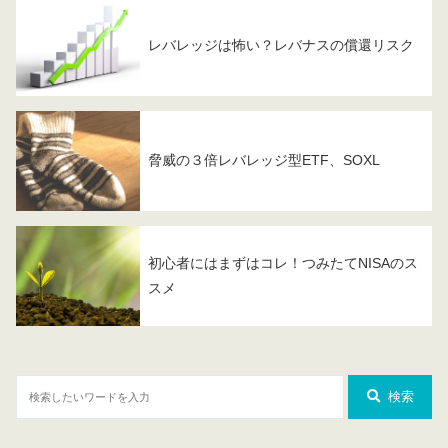
レバレッジは怖い？レバナスの償還リスク
脅威の３倍レバレッジ型ETF、SOXL
初心者にはまずはコレ！つみたてNISAのス
スメ
検索