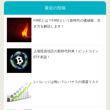
最近の投稿
FIREとは？FIREという新時代の価値観、生
き方を解説します！
上場投資信託の新時代到来！ビットコイン
ETF承認！
レバレッジは怖い？レバナスの償還リスク