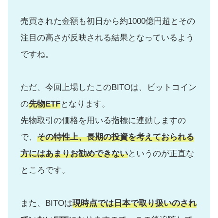
売買された金額も初日から約1000億円超とその
注目の高さが反映される結果となっているよう
ですね。
ただ、今回上場したこのBITOは、ビットコイン
の
先物ETF
となります。
先物取引の価格を用いる指標に連動しますの
で、
その特性上、長期の投資を考えておられる
方にはあまりお勧めできない
というのが正直な
ところです。
また、BITOは
現時点では日本で取り扱いのされ