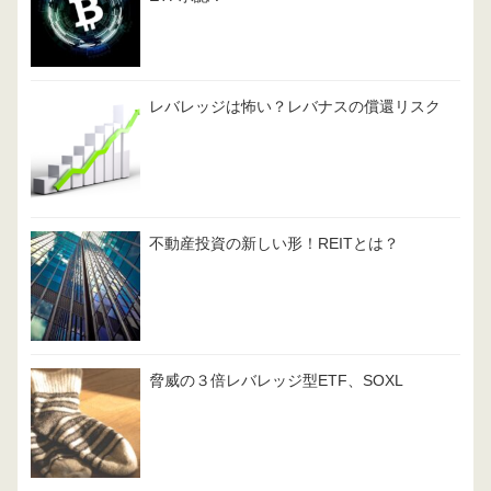
レバレッジは怖い？レバナスの償還リスク
不動産投資の新しい形！REITとは？
脅威の３倍レバレッジ型ETF、SOXL