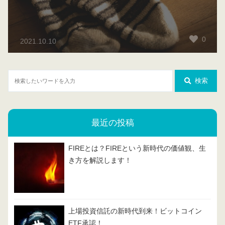
0
2021.10.10
検索
最近の投稿
FIREとは？FIREという新時代の価値観、生
き方を解説します！
上場投資信託の新時代到来！ビットコイン
ETF承認！